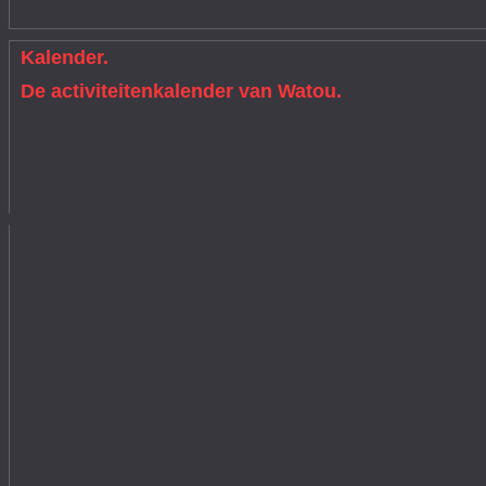
Kalender.
De activiteitenkalender van Watou.