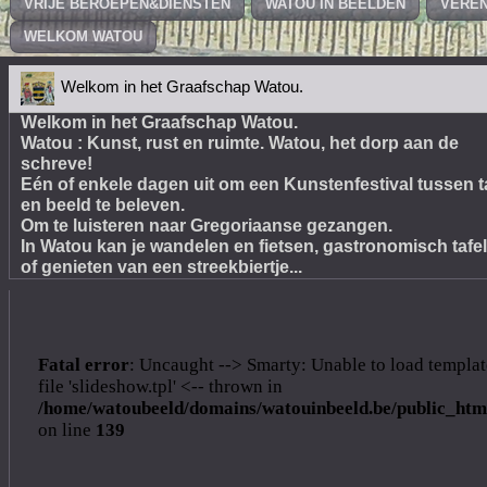
VRIJE BEROEPEN&DIENSTEN
WATOU IN BEELDEN
VEREN
WELKOM WATOU
Welkom in het Graafschap Watou.
Welkom in het Graafschap Watou.
Watou : Kunst, rust en ruimte. Watou, het dorp aan de
schreve!
Eén of enkele dagen uit om een Kunstenfestival tussen t
en beeld te beleven.
Om te luisteren naar Gregoriaanse gezangen.
In Watou kan je wandelen en fietsen, gastronomisch tafe
of genieten van een streekbiertje...