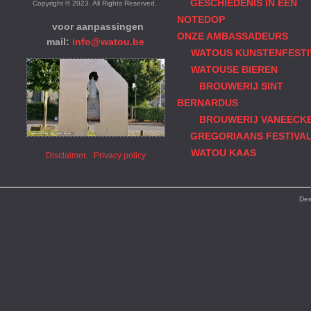
GESCHIEDENIS IN EEN
Copyright © 2023. All Rights Reserved.
NOTEDOP
voor aanpassingen
ONZE AMBASSADEURS
mail:
info@watou.be
WATOUS KUNSTENFESTI
WATOUSE BIEREN
BROUWERIJ SINT
BERNARDUS
BROUWERIJ VANEECK
GREGORIAANS FESTIVA
WATOU KAAS
Disclaimer.
Privacy policy
Des